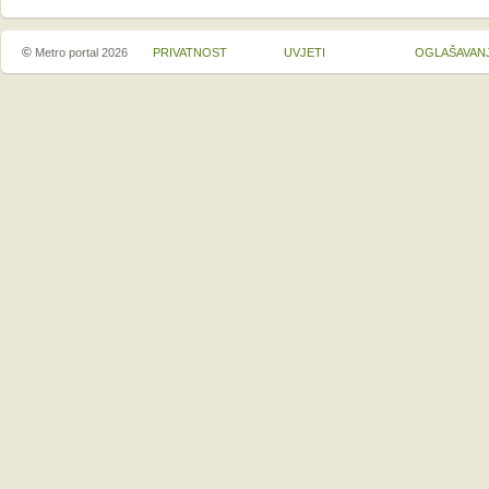
©
Metro portal 2026
PRIVATNOST
UVJETI
OGLAŠAVAN