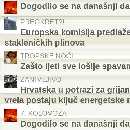
Dogodilo se na današnji da
PREOKRET?!
Europska komisija predlaž
stakleničkih plinova
TROPSKE NOĆI
Zašto ljeti sve lošije spava
ZANIMLJIVO
Hrvatska u potrazi za grij
vrela postaju ključ energetske 
7. KOLOVOZA
Dogodilo se na današnji da