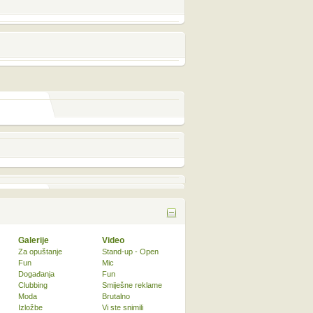
Galerije
Video
Za opuštanje
Stand-up - Open
Fun
Mic
Događanja
Fun
Clubbing
Smiješne reklame
Moda
Brutalno
Izložbe
Vi ste snimili