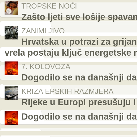
TROPSKE NOĆI
Zašto ljeti sve lošije spava
ZANIMLJIVO
Hrvatska u potrazi za grij
vrela postaju ključ energetske 
7. KOLOVOZA
Dogodilo se na današnji da
KRIZA EPSKIH RAZMJERA
Rijeke u Europi presušuju
Dogodilo se na današnji da