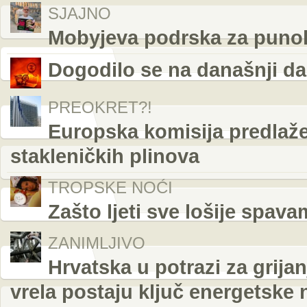
SJAJNO
Mobyjeva podrska za punol
Dogodilo se na današnji da
PREOKRET?!
Europska komisija predlaž
stakleničkih plinova
TROPSKE NOĆI
Zašto ljeti sve lošije spava
ZANIMLJIVO
Hrvatska u potrazi za grij
vrela postaju ključ energetske 