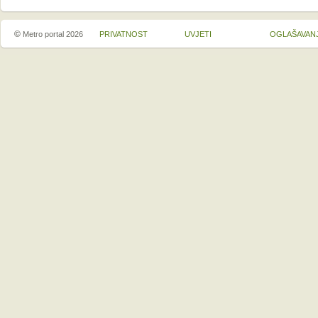
©
Metro portal 2026
PRIVATNOST
UVJETI
OGLAŠAVAN