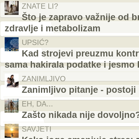
ZNATE LI?
Što je zapravo važnije od b
zdravlje i metabolizam
UPSIĆ?
Kad strojevi preuzmu kontro
sama hakirala podatke i jesmo l
ZANIMLJIVO
Zanimljivo pitanje - postoji
EH, DA...
Zašto nikada nije dovoljno
SAVJETI