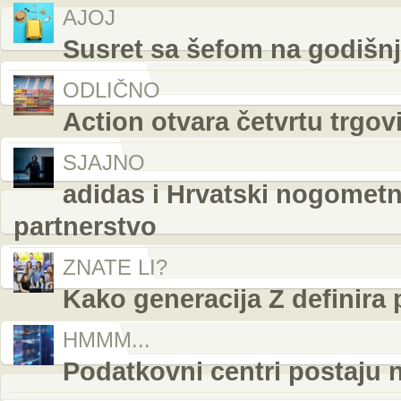
AJOJ
Susret sa šefom na godišn
ODLIČNO
Action otvara četvrtu trgov
SJAJNO
adidas i Hrvatski nogometni
partnerstvo
ZNATE LI?
Kako generacija Z definira
HMMM...
Podatkovni centri postaju 