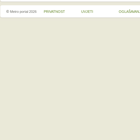
©
Metro portal 2026
PRIVATNOST
UVJETI
OGLAŠAVAN