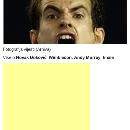
Fotografija vijesti (Arhiva)
Više o
Novak Đoković
,
Wimbledon
,
Andy Murray
,
finale