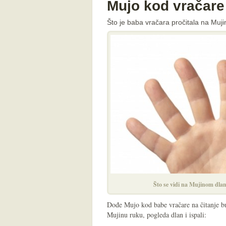
Mujo kod vračare
Što je baba vračara pročitala na Muj
Što se vidi na Mujinom dlan
Dođe Mujo kod babe vračare na čitanje b
Mujinu ruku, pogleda dlan i ispali: