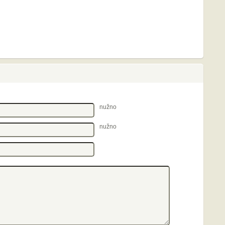
nužno
nužno