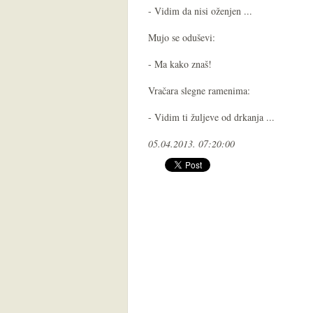
- Vidim da nisi oženjen ...
Mujo se oduševi:
- Ma kako znaš!
Vračara slegne ramenima:
- Vidim ti žuljeve od drkanja ...
05.04.2013. 07:20:00