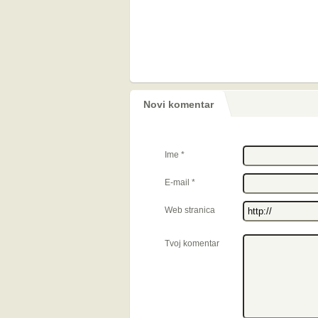
Novi komentar
Ime
*
E-mail
*
Web stranica
Tvoj komentar