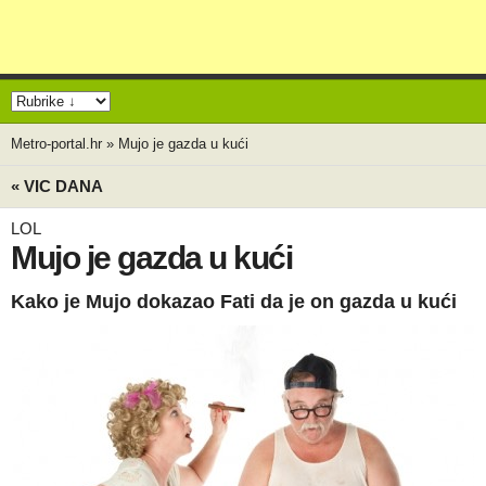
Metro-portal.hr
»
Mujo je gazda u kući
« VIC DANA
LOL
Mujo je gazda u kući
Kako je Mujo dokazao Fati da je on gazda u kući