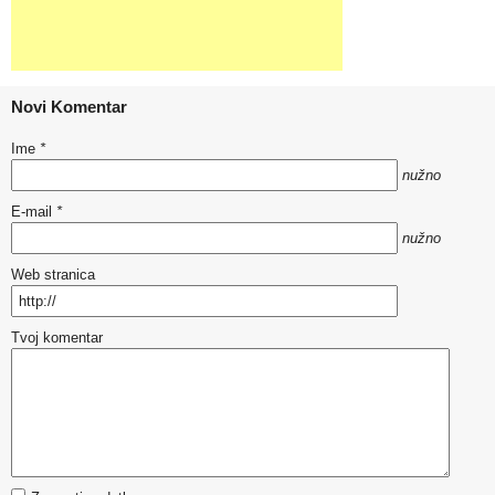
Novi Komentar
Ime
*
nužno
E-mail
*
nužno
Web stranica
Tvoj komentar