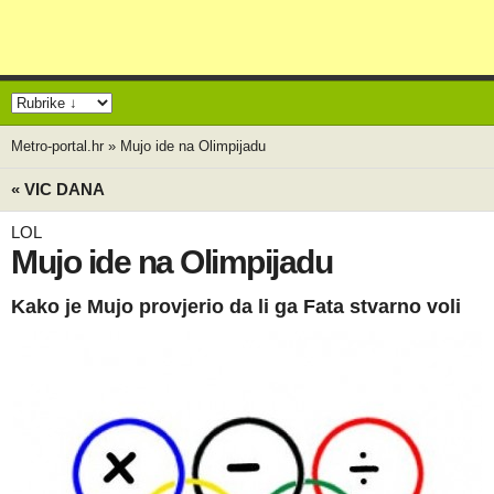
Metro-portal.hr
»
Mujo ide na Olimpijadu
« VIC DANA
LOL
Mujo ide na Olimpijadu
Kako je Mujo provjerio da li ga Fata stvarno voli