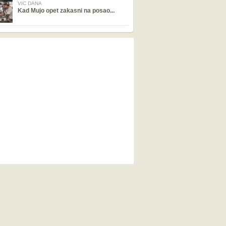
VIC DANA
Kad Mujo opet zakasni na posao...