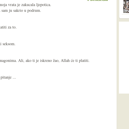
moja vrata je zakucala ljepotica.
ja sam ju sakrio u podrum.
atiti za to.
ati seksom.
agonima. Ali, ako ti je iskreno žao, Allah će ti platiti.
itanje ...