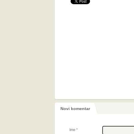
Novi komentar
Ime
*