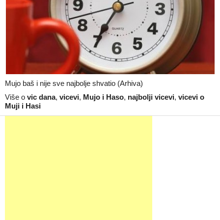
Mujo baš i nije sve najbolje shvatio (Arhiva)
Više o
vic dana
,
vicevi
,
Mujo i Haso
,
najbolji vicevi
,
vicevi o
Muji i Hasi