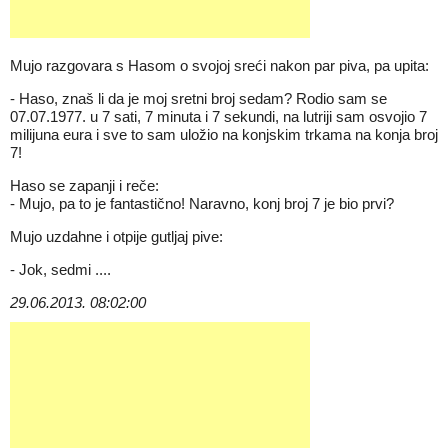
Mujo razgovara s Hasom o svojoj sreći nakon par piva, pa upita:
- Haso, znaš li da je moj sretni broj sedam? Rodio sam se
07.07.1977. u 7 sati, 7 minuta i 7 sekundi, na lutriji sam osvojio 7
milijuna eura i sve to sam uložio na konjskim trkama na konja broj
7!
Haso se zapanji i reče:
- Mujo, pa to je fantastično! Naravno, konj broj 7 je bio prvi?
Mujo uzdahne i otpije gutljaj pive:
- Jok, sedmi ....
29.06.2013. 08:02:00