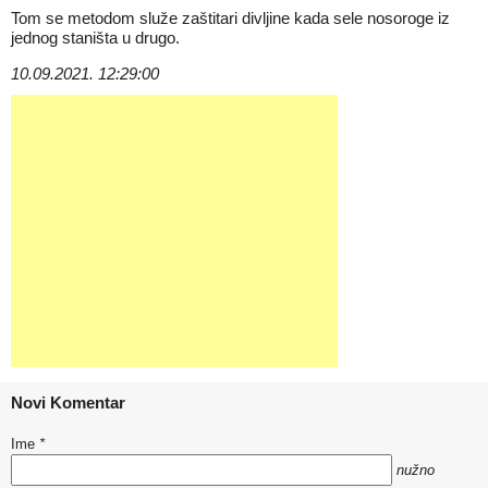
Tom se metodom služe zaštitari divljine kada sele nosoroge iz
jednog staništa u drugo.
10.09.2021. 12:29:00
Novi Komentar
Ime
*
nužno