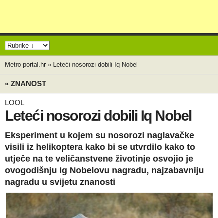
Metro-portal.hr
»
Leteći nosorozi dobili Iq Nobel
« ZNANOST
LOOL
Leteći nosorozi dobili Iq Nobel
Eksperiment u kojem su nosorozi naglavačke
visili iz helikoptera kako bi se utvrdilo kako to
utječe na te veličanstvene životinje osvojio je
ovogodišnju Ig Nobelovu nagradu, najzabavniju
nagradu u svijetu znanosti