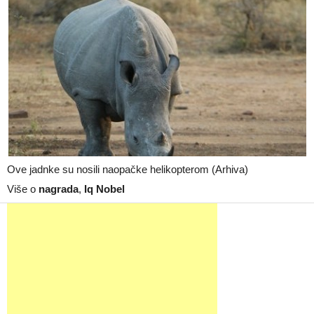
Ove jadnke su nosili naopačke helikopterom (Arhiva)
Više o
nagrada
,
Iq Nobel