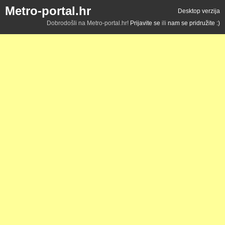
Metro-portal.hr
Desktop verzija
Dobrodošli na Metro-portal.hr!
Prijavite se
ili
nam se pridružite :)