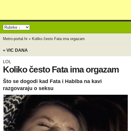
Metro-portal.hr
»
Koliko često Fata ima orgazam
« VIC DANA
LOL
Koliko često Fata ima orgazam
Što se dogodi kad Fata i Habiba na kavi
razgovaraju o seksu