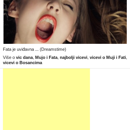
Fata je uviđavna ... (Dreamstime)
Više o
vic dana
,
Mujo i Fata
,
najbolji vicevi
,
vicevi o Muji i Fati
,
vicevi o Bosancima