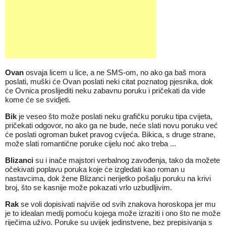
Ovan
osvaja licem u lice, a ne SMS-om, no ako ga baš mora
poslati, muški će Ovan poslati neki citat poznatog pjesnika, dok
će Ovnica proslijediti neku zabavnu poruku i pričekati da vide
kome će se svidjeti.
Bik
je veseo što može poslati neku grafičku poruku tipa cvijeta,
pričekati odgovor, no ako ga ne bude, neće slati novu poruku već
će poslati ogroman buket pravog cvijeća. Bikica, s druge strane,
može slati romantične poruke cijelu noć ako treba ...
Blizanci
su i inače majstori verbalnog zavođenja, tako da možete
očekivati poplavu poruka koje će izgledati kao roman u
nastavcima, dok žene Blizanci nerijetko pošalju poruku na krivi
broj, što se kasnije može pokazati vrlo uzbudljivim.
Rak
se voli dopisivati najviše od svih znakova horoskopa jer mu
je to idealan medij pomoću kojega može izraziti i ono što ne može
riječima uživo. Poruke su uvijek jedinstvene, bez prepisivanja s