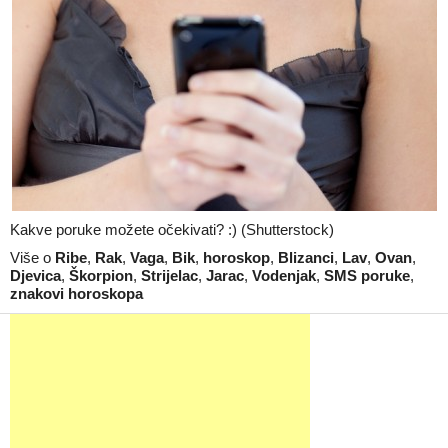
Kakve poruke možete očekivati? :) (Shutterstock)
Više o
Ribe
,
Rak
,
Vaga
,
Bik
,
horoskop
,
Blizanci
,
Lav
,
Ovan
,
Djevica
,
Škorpion
,
Strijelac
,
Jarac
,
Vodenjak
,
SMS poruke
,
znakovi horoskopa