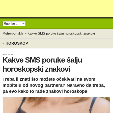
Metro-portal.hr
»
Kakve SMS poruke šalju horoskopski znakovi
« HOROSKOP
LOOL
Kakve SMS poruke šalju
horoskopski znakovi
Treba li znati što možete očekivati na svom
mobitelu od novog partnera? Naravno da treba,
pa evo kako to rade znakovi horoskopa