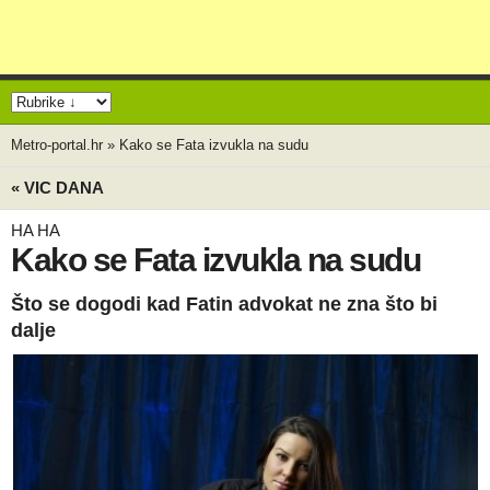
Metro-portal.hr
»
Kako se Fata izvukla na sudu
« VIC DANA
HA HA
Kako se Fata izvukla na sudu
Što se dogodi kad Fatin advokat ne zna što bi
dalje