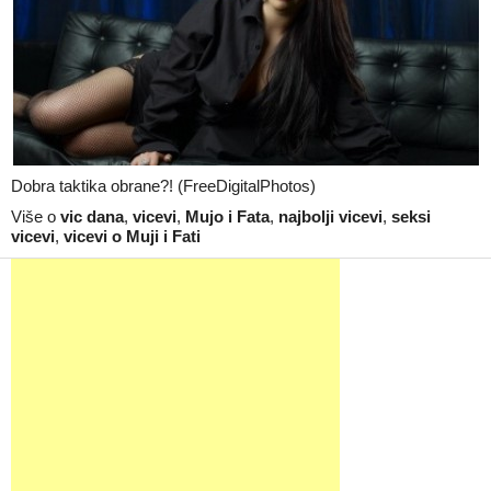
Dobra taktika obrane?! (FreeDigitalPhotos)
Više o
vic dana
,
vicevi
,
Mujo i Fata
,
najbolji vicevi
,
seksi
vicevi
,
vicevi o Muji i Fati