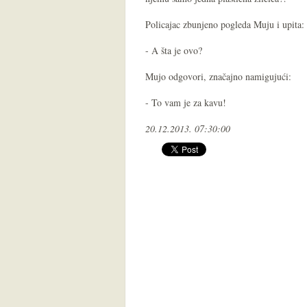
Policajac zbunjeno pogleda Muju i upita:
- A šta je ovo?
Mujo odgovori, značajno namigujući:
- To vam je za kavu!
20.12.2013. 07:30:00