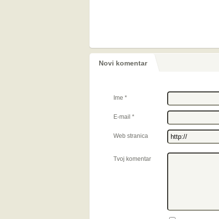
Novi komentar
Ime
*
E-mail
*
Web stranica
Tvoj komentar