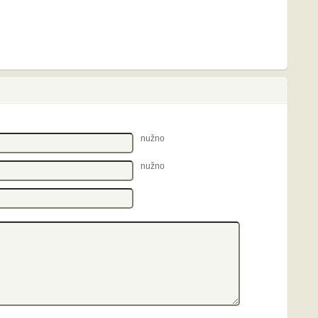
nužno
nužno