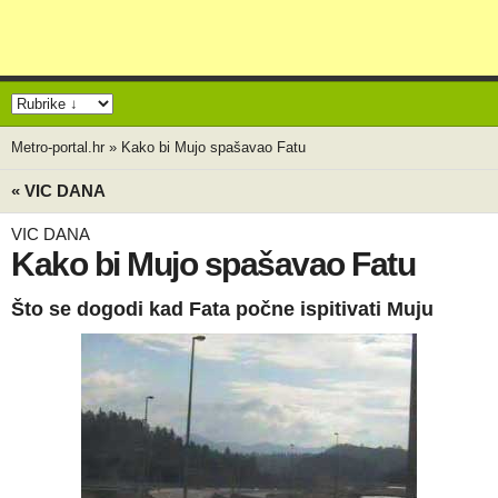
Metro-portal.hr
»
Kako bi Mujo spašavao Fatu
« VIC DANA
VIC DANA
Kako bi Mujo spašavao Fatu
Što se dogodi kad Fata počne ispitivati Muju