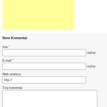
Novi Komentar
Ime
*
nužno
E-mail
*
nužno
Web stranica
Tvoj komentar