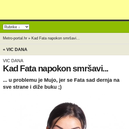
Metro-portal.hr
»
Kad Fata napokon smršavi...
« VIC DANA
VIC DANA
Kad Fata napokon smršavi...
... u problemu je Mujo, jer se Fata sad dernja na
sve strane i diže buku ;)