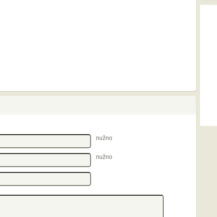
nužno
nužno