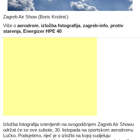
Zagreb Air Show (Boris Krstinić)
Više o
aerodrom
,
izložba fotografija
,
zagreb-info
,
protiv
starenja
,
Energizer HPE 40
Izložba fotografija snimljenih na ovogodišnjem Zagreb Air Showu
održat će se ove subote, 30. listopada na sportskom aerodromu
Lučko. Podsjetimo, riječ je o izložbi na kojoj sudjeluju