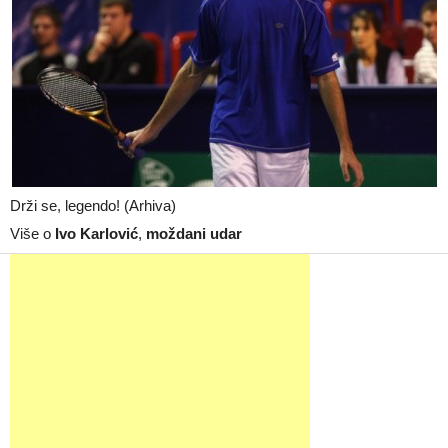
Drži se, legendo! (Arhiva)
Više o
Ivo Karlović
,
moždani udar