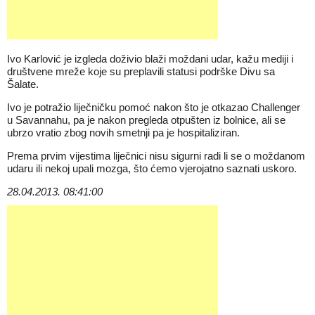
Ivo Karlović je izgleda doživio blaži moždani udar, kažu mediji i
društvene mreže koje su preplavili statusi podrške Divu sa
Šalate.
Ivo je potražio liječničku pomoć nakon što je otkazao Challenger
u Savannahu, pa je nakon pregleda otpušten iz bolnice, ali se
ubrzo vratio zbog novih smetnji pa je hospitaliziran.
Prema prvim vijestima liječnici nisu sigurni radi li se o moždanom
udaru ili nekoj upali mozga, što ćemo vjerojatno saznati uskoro.
28.04.2013. 08:41:00