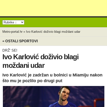
Metro-portal.hr
»
Ivo Karlović doživio blagi moždani udar
« OSTALI SPORTOVI
DRŽ' SE!
Ivo Karlović doživio blagi
moždani udar
Ivo Karlović je zadržan u bolnici u Miamiju nakon
što mu je pozlilo po drugi put