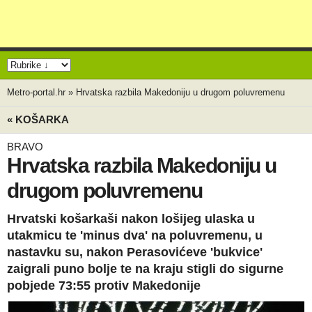
Metro-portal.hr
»
Hrvatska razbila Makedoniju u drugom poluvremenu
« KOŠARKA
BRAVO
Hrvatska razbila Makedoniju u
drugom poluvremenu
Hrvatski košarkaši nakon lošijeg ulaska u
utakmicu te 'minus dva' na poluvremenu, u
nastavku su, nakon Perasovićeve 'bukvice'
zaigrali puno bolje te na kraju stigli do sigurne
pobjede 73:55 protiv Makedonije