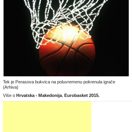
Tek je Perasova bukvica na poluvremenu pokrenula igrače
(Arhiva)
Više o
Hrvatska - Makedonija
,
Eurobasket 2015.