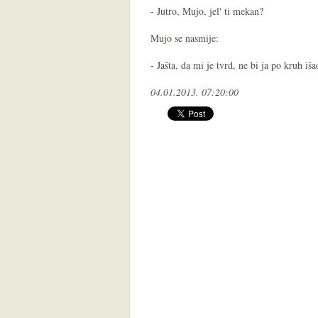
- Jutro, Mujo, jel' ti mekan?
Mujo se nasmije:
- Jašta, da mi je tvrd, ne bi ja po kruh išao
04.01.2013. 07:20:00