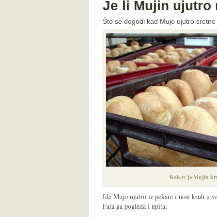
Je li Mujin ujutro
Što se dogodi kad Mujo ujutro sretne
Kakav je Mujin kr
Ide Mujo ujutro iz pekare i nosi kruh u vr
Fata ga pogleda i upita: