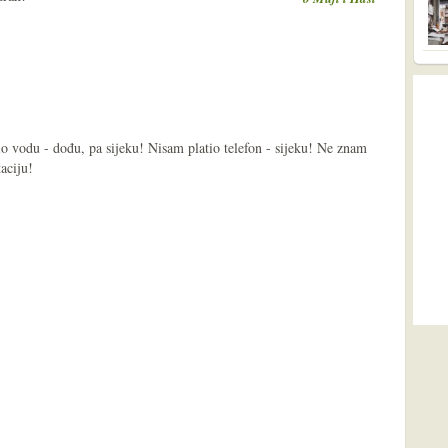
tio vodu - dođu, pa sijeku! Nisam platio telefon - sijeku! Ne znam
aciju!