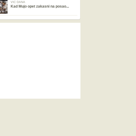
VIC DANA
Kad Mujo opet zakasni na posao...