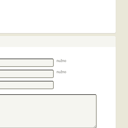
nužno
nužno