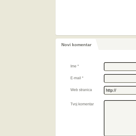
Novi komentar
Ime
*
E-mail
*
Web stranica
Tvoj komentar