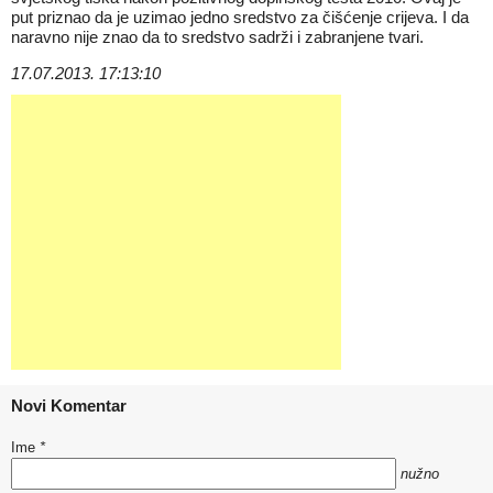
put priznao da je uzimao jedno sredstvo za čišćenje crijeva. I da
naravno nije znao da to sredstvo sadrži i zabranjene tvari.
17.07.2013. 17:13:10
Novi Komentar
Ime
*
nužno