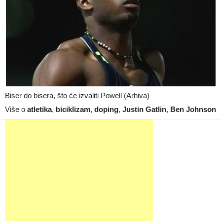
Biser do bisera, što će izvaliti Powell (Arhiva)
Više o
atletika
,
biciklizam
,
doping
,
Justin Gatlin
,
Ben Johnson