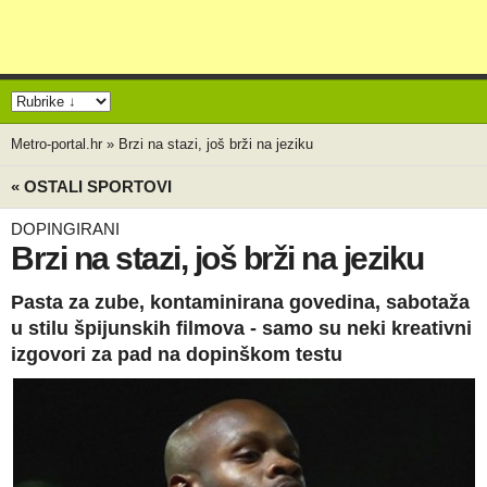
Metro-portal.hr
»
Brzi na stazi, još brži na jeziku
« OSTALI SPORTOVI
DOPINGIRANI
Brzi na stazi, još brži na jeziku
Pasta za zube, kontaminirana govedina, sabotaža
u stilu špijunskih filmova - samo su neki kreativni
izgovori za pad na dopinškom testu