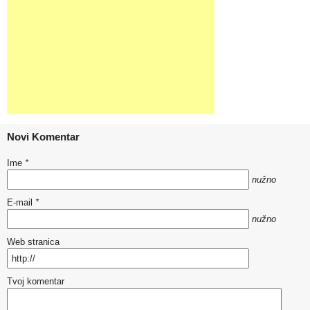
Novi Komentar
Ime
*
nužno
E-mail
*
nužno
Web stranica
Tvoj komentar