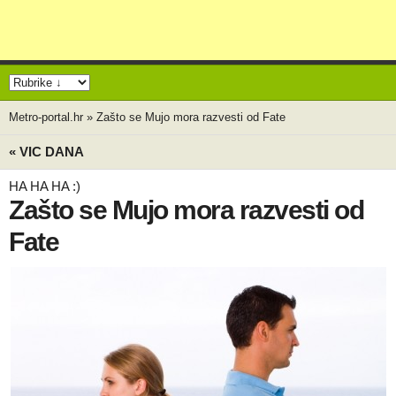
Metro-portal.hr
»
Zašto se Mujo mora razvesti od Fate
« VIC DANA
HA HA HA :)
Zašto se Mujo mora razvesti od
Fate