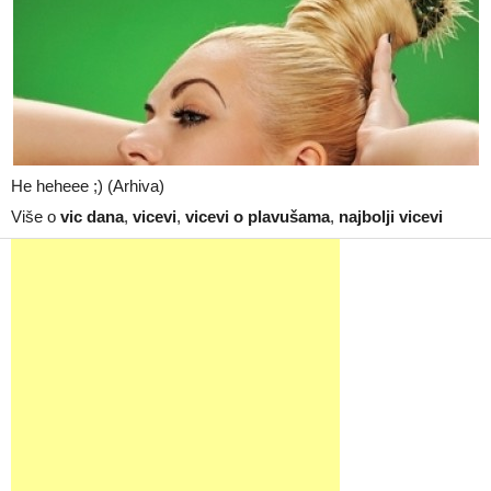
He heheee ;) (Arhiva)
Više o
vic dana
,
vicevi
,
vicevi o plavušama
,
najbolji vicevi