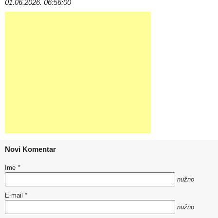
01.06.2026. 06:56:00
Novi Komentar
Ime
*
nužno
E-mail
*
nužno