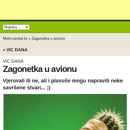
Metro-portal.hr
»
Zagonetka u avionu
« VIC DANA
VIC DANA
Zagonetka u avionu
Vjerovali ili ne, ali i plavuše mogu napraviti neke
savršene stvari... ;)