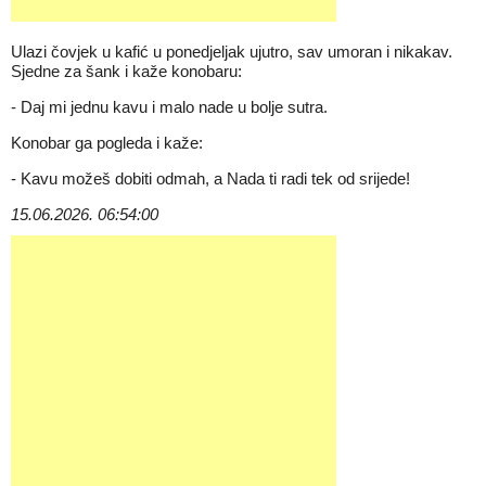
Ulazi čovjek u kafić u ponedjeljak ujutro, sav umoran i nikakav.
Sjedne za šank i kaže konobaru:
- Daj mi jednu kavu i malo nade u bolje sutra.
Konobar ga pogleda i kaže:
- Kavu možeš dobiti odmah, a Nada ti radi tek od srijede!
15.06.2026. 06:54:00