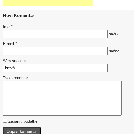
Novi Komentar
Ime
*
nužno
E-mail
*
nužno
Web stranica
Tvoj komentar
Zapamti podatke
Objavi komentar