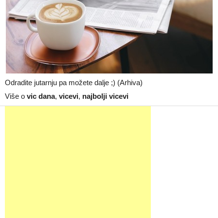
Odradite jutarnju pa možete dalje ;) (Arhiva)
Više o
vic dana
,
vicevi
,
najbolji vicevi