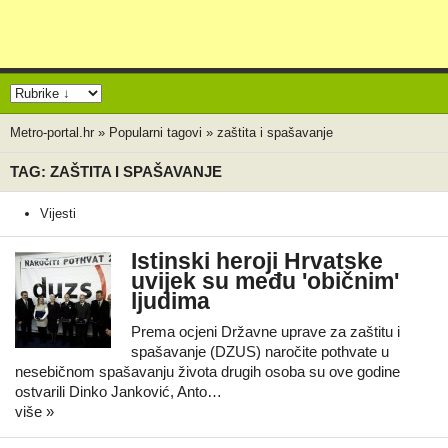
Metro-portal.hr
»
Popularni tagovi
»
zaštita i spašavanje
TAG: ZAŠTITA I SPAŠAVANJE
Vijesti
Istinski heroji Hrvatske
uvijek su među 'običnim'
ljudima
Prema ocjeni Državne uprave za zaštitu i
spašavanje (DZUS) naročite pothvate u
nesebičnom spašavanju života drugih osoba su ove godine
ostvarili Dinko Janković, Anto…
više »