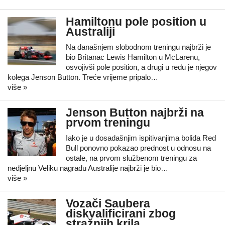
Hamiltonu pole position u
Australiji
Na današnjem slobodnom treningu najbrži je
bio Britanac Lewis Hamilton u McLarenu,
osvojivši pole position, a drugi u redu je njegov
kolega Jenson Button. Treće vrijeme pripalo…
više »
Jenson Button najbrži na
prvom treningu
Iako je u dosadašnjim ispitivanjima bolida Red
Bull ponovno pokazao prednost u odnosu na
ostale, na prvom službenom treningu za
nedjeljnu Veliku nagradu Australije najbrži je bio…
više »
Vozači Saubera
diskvalificirani zbog
stražnjih krila