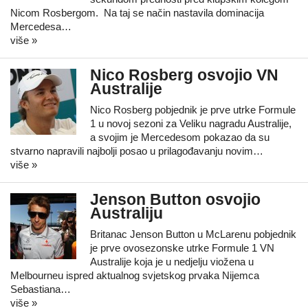
Nicom Rosbergom. Na taj se način nastavila dominacija
Mercedesa…
više »
Nico Rosberg osvojio VN
Australije
Nico Rosberg pobjednik je prve utrke Formule
1 u novoj sezoni za Veliku nagradu Australije,
a svojim je Mercedesom pokazao da su
stvarno napravili najbolji posao u prilagođavanju novim…
više »
Jenson Button osvojio
Australiju
Britanac Jenson Button u McLarenu pobjednik
je prve ovosezonske utrke Formule 1 VN
Australije koja je u nedjelju viožena u
Melbourneu ispred aktualnog svjetskog prvaka Nijemca
Sebastiana…
više »