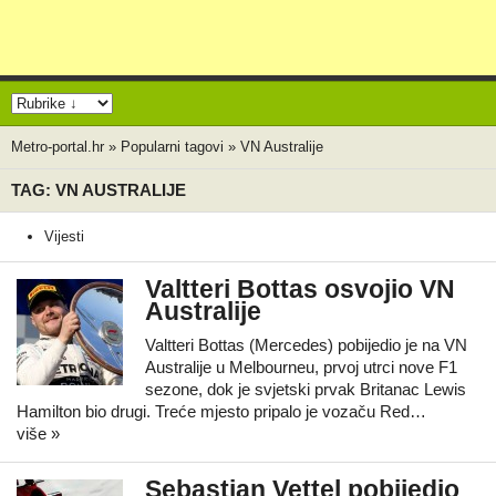
Metro-portal.hr
»
Popularni tagovi
»
VN Australije
TAG: VN AUSTRALIJE
Vijesti
Valtteri Bottas osvojio VN
Australije
Valtteri Bottas (Mercedes) pobijedio je na VN
Australije u Melbourneu, prvoj utrci nove F1
sezone, dok je svjetski prvak Britanac Lewis
Hamilton bio drugi. Treće mjesto pripalo je vozaču Red…
više »
Sebastian Vettel pobijedio