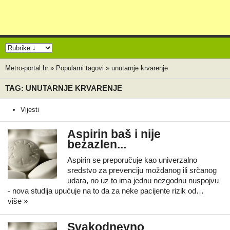
Metro-portal.hr
»
Popularni tagovi
»
unutarnje krvarenje
TAG: UNUTARNJE KRVARENJE
Vijesti
Aspirin baš i nije
bezazlen...
Aspirin se preporučuje kao univerzalno
sredstvo za prevenciju moždanog ili srčanog
udara, no uz to ima jednu nezgodnu nuspojvu
- nova studija upućuje na to da za neke pacijente rizik od…
više »
Svakodnevno