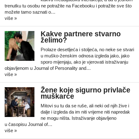
trenutku tu osobu ne potražite na Facebooku i potražite sve što
možete tamo saznati o…
više »
Kakve partnere stvarno
želimo?
Prolaze desetljeća i stoljeća, no neke se stvari
u muško-ženskim odnosa izgleda jako, jako
sporo mijenjaju, ako je vjerovati istraživanju
objavljenom u Journal of Personality and…
više »
Žene koje sigurno privlače
muškarce
Mitovi su tu da se ruše, ali neki od njih žive i
dalje i izgleda da im niti vrijeme niti napredak
ne mogu ništa. Istraživanje objavljeno
u časopisu Journal of…
više »