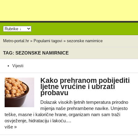
Metro-portal.hr
»
Popularni tagovi
»
sezonske namirnice
TAG: SEZONSKE NAMIRNICE
Vijesti
Kako prehranom pobijediti
ljetne vrućine i ubrzati
probavu
Dolazak visokih ljetnih temperatura prirodno
mijenja naše prehrambene navike. Umjesto
teške, masne i kalorične hrane, organizam nam sam traži
osvježenje, hidrataciju i lakoću.…
više »