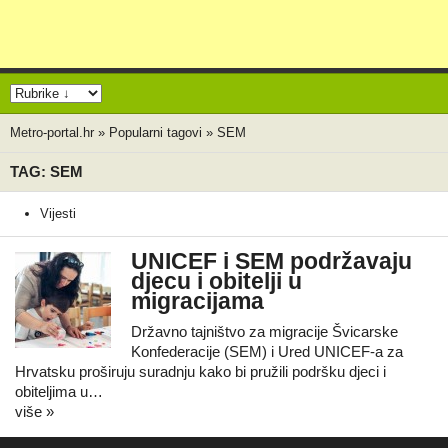
Metro-portal.hr
»
Popularni tagovi
»
SEM
TAG: SEM
Vijesti
UNICEF i SEM podržavaju
djecu i obitelji u
migracijama
Državno tajništvo za migracije Švicarske
Konfederacije (SEM) i Ured UNICEF-a za
Hrvatsku proširuju suradnju kako bi pružili podršku djeci i
obiteljima u…
više »