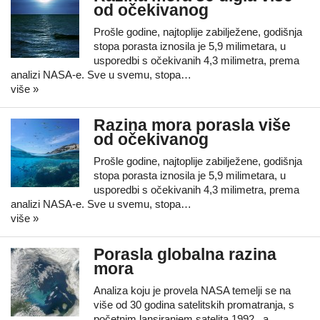
od očekivanog
Prošle godine, najtoplije zabilježene, godišnja
stopa porasta iznosila je 5,9 milimetara, u
usporedbi s očekivanih 4,3 milimetra, prema
analizi NASA-e. Sve u svemu, stopa…
više »
Razina mora porasla više
od očekivanog
Prošle godine, najtoplije zabilježene, godišnja
stopa porasta iznosila je 5,9 milimetara, u
usporedbi s očekivanih 4,3 milimetra, prema
analizi NASA-e. Sve u svemu, stopa…
više »
Porasla globalna razina
mora
Analiza koju je provela NASA temelji se na
više od 30 godina satelitskih promatranja, s
početnim lansiranjem satelita 1992., a