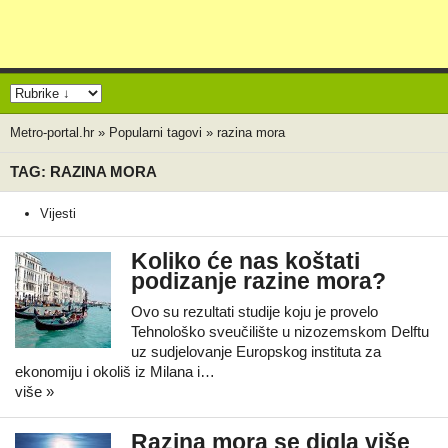
Metro-portal.hr
»
Popularni tagovi
»
razina mora
TAG: RAZINA MORA
Vijesti
Koliko će nas koštati
podizanje razine mora?
Ovo su rezultati studije koju je provelo
Tehnološko sveučilište u nizozemskom Delftu
uz sudjelovanje Europskog instituta za
ekonomiju i okoliš iz Milana i…
više »
Razina mora se digla više