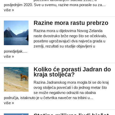
posljednjim 2020. Sve u svemu, razine mora porasle su za…
više »
Razine mora rastu prebrzo
Razina mora u dijelovima Novog Zelanda
raste dvostruko brže nego što se očekivalo,
posebno ugrožavajući dva najveća grada u
zemlji, rezultati su studije objavljeni u
ponedjeljak.…
više »
Koliko će porasti Jadran do
kraja stoljeća?
Razina Jadranskog mora mogla bi se do kraj
ovog stoljeća povećati i do jednog metar što
se može negativno odraziti na obalna
područja, istaknuto je u četvrtka navečer na tribini u…
više »