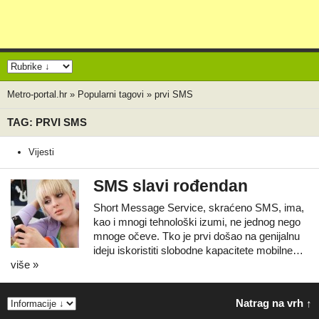
Metro-portal.hr
»
Popularni tagovi
»
prvi SMS
TAG: PRVI SMS
Vijesti
SMS slavi rođendan
Short Message Service, skraćeno SMS, ima,
kao i mnogi tehnološki izumi, ne jednog nego
mnoge očeve. Tko je prvi došao na genijalnu
ideju iskoristiti slobodne kapacitete mobilne…
više »
Natrag na vrh ↑