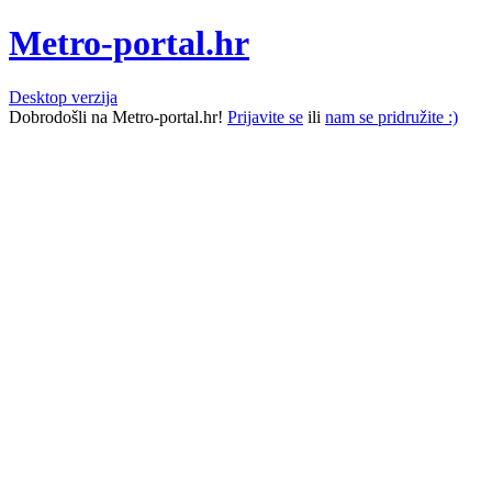
Metro-portal.hr
Desktop verzija
Dobrodošli na Metro-portal.hr!
Prijavite se
ili
nam se pridružite :)