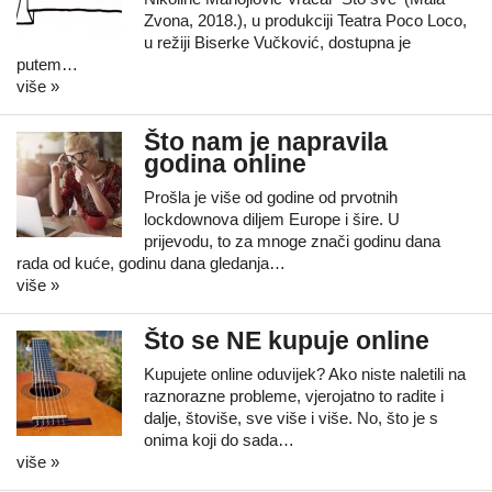
Zvona, 2018.), u produkciji Teatra Poco Loco,
u režiji Biserke Vučković, dostupna je
putem…
više »
Što nam je napravila
godina online
Prošla je više od godine od prvotnih
lockdownova diljem Europe i šire. U
prijevodu, to za mnoge znači godinu dana
rada od kuće, godinu dana gledanja…
više »
Što se NE kupuje online
Kupujete online oduvijek? Ako niste naletili na
raznorazne probleme, vjerojatno to radite i
dalje, štoviše, sve više i više. No, što je s
onima koji do sada…
više »