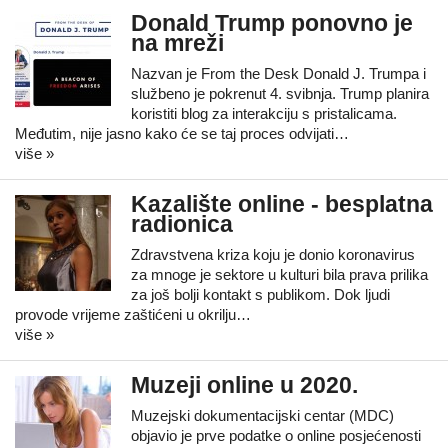
Donald Trump ponovno je
na mreži
Nazvan je From the Desk Donald J. Trumpa i
službeno je pokrenut 4. svibnja. Trump planira
koristiti blog za interakciju s pristalicama.
Međutim, nije jasno kako će se taj proces odvijati…
više »
Kazalište online - besplatna
radionica
Zdravstvena kriza koju je donio koronavirus
za mnoge je sektore u kulturi bila prava prilika
za još bolji kontakt s publikom. Dok ljudi
provode vrijeme zaštićeni u okrilju…
više »
Muzeji online u 2020.
Muzejski dokumentacijski centar (MDC)
objavio je prve podatke o online posjećenosti