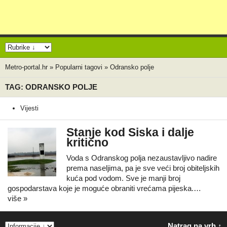
Metro-portal.hr
»
Popularni tagovi
»
Odransko polje
TAG: ODRANSKO POLJE
Vijesti
Stanje kod Siska i dalje
kritično
Voda s Odranskog polja nezaustavljivo nadire
prema naseljima, pa je sve veći broj obiteljskih
kuća pod vodom. Sve je manji broj
gospodarstava koje je moguće obraniti vrećama pijeska.…
više »
Natrag na vrh ↑