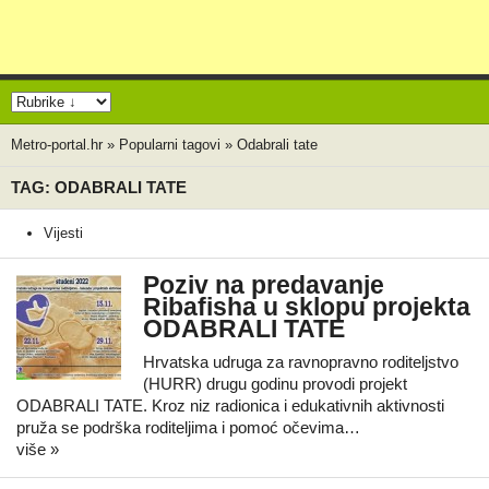
Metro-portal.hr
»
Popularni tagovi
»
Odabrali tate
TAG: ODABRALI TATE
Vijesti
Poziv na predavanje
Ribafisha u sklopu projekta
ODABRALI TATE
Hrvatska udruga za ravnopravno roditeljstvo
(HURR) drugu godinu provodi projekt
ODABRALI TATE. Kroz niz radionica i edukativnih aktivnosti
pruža se podrška roditeljima i pomoć očevima…
više »