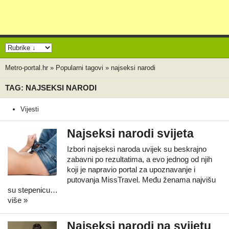
Metro-portal.hr
»
Popularni tagovi
»
najseksi narodi
TAG: NAJSEKSI NARODI
Vijesti
Najseksi narodi svijeta
Izbori najseksi naroda uvijek su beskrajno
zabavni po rezultatima, a evo jednog od njih
koji je napravio portal za upoznavanje i
putovanja MissTravel. Među ženama najvišu
su stepenicu…
više »
Najseksi narodi na svijetu