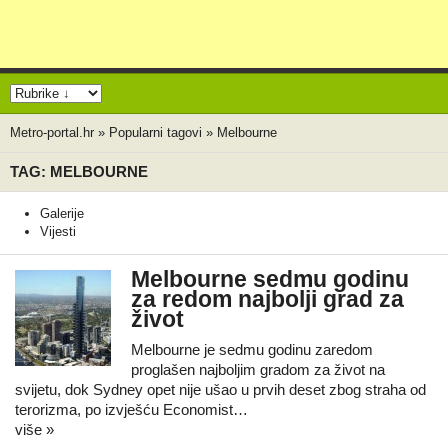
Metro-portal.hr
»
Popularni tagovi
»
Melbourne
TAG: MELBOURNE
Galerije
Vijesti
Melbourne sedmu godinu
za redom najbolji grad za
život
Melbourne je sedmu godinu zaredom
proglašen najboljim gradom za život na
svijetu, dok Sydney opet nije ušao u prvih deset zbog straha od
terorizma, po izvješću Economist…
više »