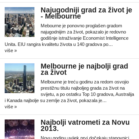
Najugodniji grad za život je
- Melbourne
Mebourne je ponovno proglašen gradom
najugodnijim za život, pokazalo je redovno
godišnje istraživanje Economist Intelligence
Unita. EIU rangira kvalitetu života u 140 gradova po…
više »
Melbourne je najbolji grad
za život
Melbourne je treću godinu za redom osvojio
prestižnu titulu najboljeg grada za život na
svijetu, a po ostatku Top 10 gradova, Australija
i Kanada najbolje su zemlje za život, pokazala je…
više »
Najbolji vatrometi za Novu
2013.
Novu godinu uvijek prvi dočekaju stanovnici