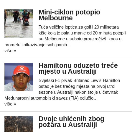
Mini-ciklon potopio
Melbourne
Tuča veličine loptica za golf i 20 milinetara
kiše koja je pala u manje od 20 minuta potopili
su Melbourne u subotu prouzročivši kaos u
prometu i otkazivanje svih javnih…
više »
Hamiltonu oduzeto treće
mjesto u Australiji
Svjetski F1 prvak Britanac Lewis Hamilton
ostao je bez trećeg mjesta na prvoj utrci
sezone u Australiji nakon što je u četvrtak
Međunarodni automobilski savez (FIA) odlučio…
više »
Dvoje uhićenih zbog
požara u Australiji