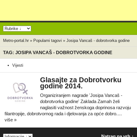
Metro-portal.hr
»
Popularni tagovi
»
Josipa Vancaš - dobrotvorka godine
TAG: JOSIPA VANCAŠ - DOBROTVORKA GODINE
Vijesti
Glasajte za Dobrotvorku
godine 2014.
Organiziranjem nagrade 'Josipa Vancaš -
dobrotvorka godine' Zaklada Zamah želi
naglasiti važnost ženskoga doprinosa razvoju
filantropije, dobrotvornog rada i djelovanja za opće dobro.…
više »
Natrag na vrh ↑