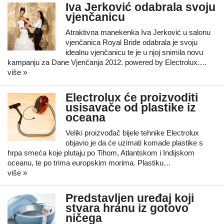
Iva Jerković odabrala svoju
vjenčanicu
Atraktivna manekenka Iva Jerković u salonu
vjenčanica Royal Bride odabrala je svoju
idealnu vjenčanicu te je u njoj snimila novu
kampanju za Dane Vjenčanja 2012. powered by Electrolux.…
više »
Electrolux će proizvoditi
usisavače od plastike iz
oceana
Veliki proizvođač bijele tehnike Electrolux
objavio je da će uzimati komade plastike s
hrpa smeća koje plutaju po Tihom, Atlantskom i Indijskom
oceanu, te po trima europskim morima. Plastiku…
više »
Predstavljen uređaj koji
stvara hranu iz gotovo
ničega