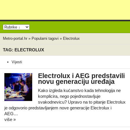
Metro-portal.hr
»
Popularni tagovi
»
Electrolux
TAG: ELECTROLUX
Vijesti
Electrolux i AEG predstavili
novu generaciju uređaja
Kako izgleda kućanstvo kada tehnologija ne
komplicira, nego pojednostavljuje
svakodnevicu? Upravo na to pitanje Electrolux
je odgovorio predstavljanjem nove generacije Electrolux i
AEG…
više »