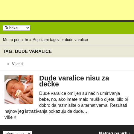
Metro-portal.hr
»
Popularni tagovi
»
dude varalice
TAG: DUDE VARALICE
Vijesti
Dude varalice nisu za
dečke
Dude varalice omiljen su način umirivanja
bebe, no, ako imate malo muško dijete, bilo bi
dobro da razmislite o alternativama. Rezultati
najnovijeg istraživanja pokazuju da dude…
više »
Natrag na vrh ↑