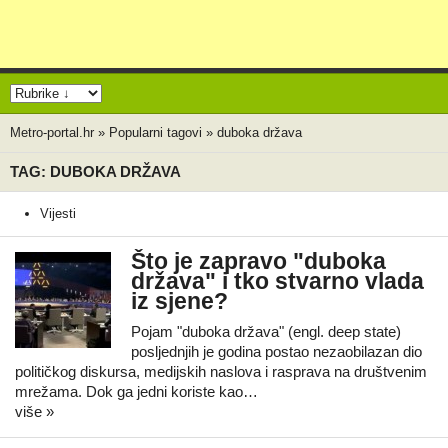
Metro-portal.hr
»
Popularni tagovi
»
duboka država
TAG: DUBOKA DRŽAVA
Vijesti
Što je zapravo "duboka
država" i tko stvarno vlada
iz sjene?
Pojam "duboka država" (engl. deep state)
posljednjih je godina postao nezaobilazan dio
političkog diskursa, medijskih naslova i rasprava na društvenim
mrežama. Dok ga jedni koriste kao…
više »