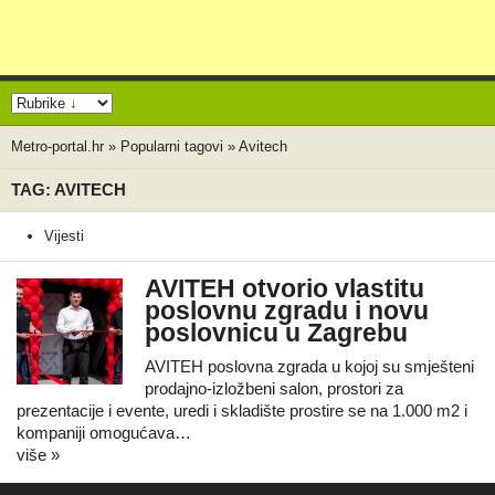
Metro-portal.hr
»
Popularni tagovi
»
Avitech
TAG: AVITECH
Vijesti
AVITEH otvorio vlastitu
poslovnu zgradu i novu
poslovnicu u Zagrebu
AVITEH poslovna zgrada u kojoj su smješteni
prodajno-izložbeni salon, prostori za
prezentacije i evente, uredi i skladište prostire se na 1.000 m2 i
kompaniji omogućava…
više »