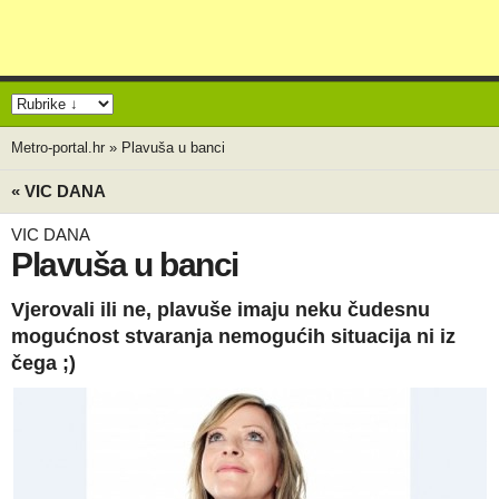
Metro-portal.hr
»
Plavuša u banci
« VIC DANA
VIC DANA
Plavuša u banci
Vjerovali ili ne, plavuše imaju neku čudesnu
mogućnost stvaranja nemogućih situacija ni iz
čega ;)