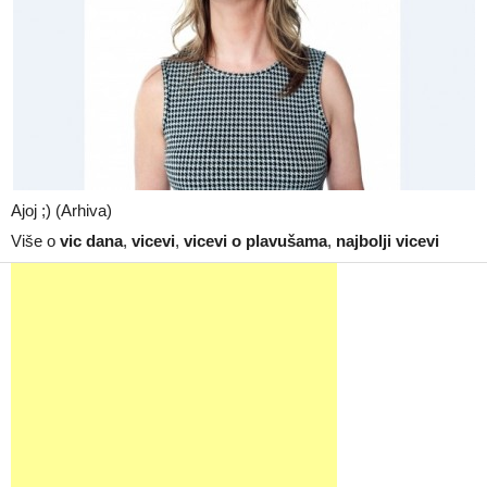
Ajoj ;) (Arhiva)
Više o
vic dana
,
vicevi
,
vicevi o plavušama
,
najbolji vicevi