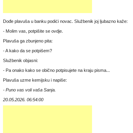
Dođe plavuša u banku podići novac. Službenik joj ljubazno kaže:
- Molim vas, potpišite se ovdje.
Plavuša ga zbunjeno pita:
- A kako da se potpišem?
Službenik objasni:
- Pa onako kako se obično potpisujete na kraju pisma...
Plavuša uzme kemijsku i napiše:
- Puno vas voli vaša Sanja.
20.05.2026. 06:54:00