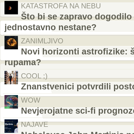
KATASTROFA NA NEBU
Što bi se zapravo dogodilo
jednostavno nestane?
ZANIMLJIVO
Novi horizonti astrofizike: 
rupama?
COOL ;)
Znanstvenici potvrdili post
WOW
Nevjerojatne sci-fi prognoz
NAJAVE