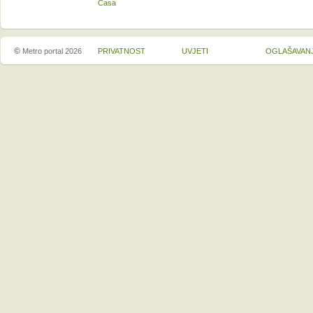
Casa
©
Metro portal 2026
PRIVATNOST
UVJETI
OGLAŠAVAN